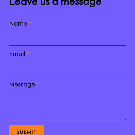
Leave us a message
Name
*
Email
*
Message
*
SUBMIT