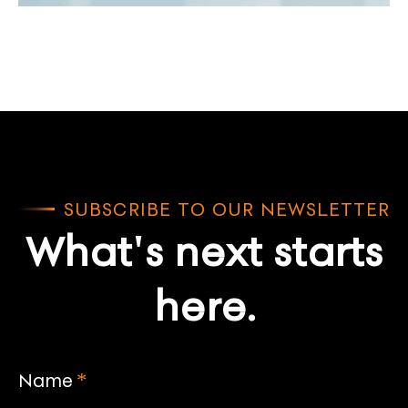
SUBSCRIBE TO OUR NEWSLETTER
What's next starts
here.
Name
*